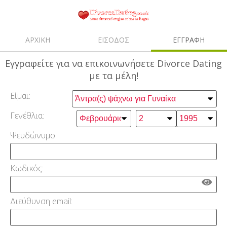
ΑΡΧΙΚΗ
ΕΙΣΟΔΟΣ
ΕΓΓΡΑΦΗ
Εγγραφείτε
για να επικοινωνήσετε Divorce Dating
με τα μέλη!
Είμαι:
Γενέθλια:
Ψευδώνυμο:
Κωδικός:
Διεύθυνση email: